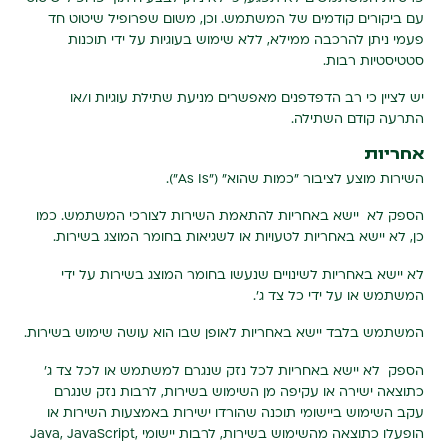
עם ביקורים קודמים של המשתמש. וכן, משום שפרופיל שיטוט חד
פעמי ניתן להרכבה ממילא, ללא שימוש בעוגיות על ידי תוכנות
סטטיסטיות רבות.
יש לציין כי רב הדפדפנים מאפשרים מניעת שתילת עוגיות ו/או
התרעה קודם השתילה.
אחריות
השירות מוצע לציבור "כמות שהוא" ("As Is").
הספק לא יישא באחריות להתאמת השירות לצורכי המשתמש. כמו
כן, לא יישא באחריות לטעויות או לשגיאות בחומר המוצג בשירות.
לא יישא באחריות לשינויים שנעשו בחומר המוצג בשירות על ידי
המשתמש או על ידי כל צד ג'.
המשתמש בלבד יישא באחריות לאופן שבו הוא עושה שימוש בשירות.
הספק לא יישא באחריות לכל נזק שנגרם למשתמש או לכל צד ג'
כתוצאה ישירה או עקיפה מן השימוש בשירות, לרבות נזק שנגרם
עקב השימוש ביישומי תוכנה שהורדו ישירות באמצעות השירות או
הופעלו כתוצאה מהשימוש בשירות, לרבות יישומי Java, JavaScript,