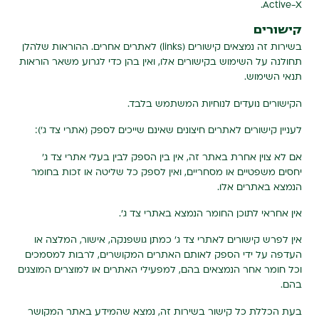
Active-X.
קישורים
בשירות זה נמצאים קישורים (links) לאתרים אחרים. ההוראות שלהלן
תחולנה על השימוש בקישורים אלו, ואין בהן כדי לגרוע משאר הוראות
תנאי השימוש.
הקישורים נועדים לנוחיות המשתמש בלבד.
לעניין קישורים לאתרים חיצונים שאינם שייכים לספק (אתרי צד ג'):
אם לא צוין אחרת באתר זה, אין בין הספק לבין בעלי אתרי צד ג'
יחסים משפטיים או מסחריים, ואין לספק כל שליטה או זכות בחומר
הנמצא באתרים אלו.
אין אחראי לתוכן החומר הנמצא באתרי צד ג'.
אין לפרש קישורים לאתרי צד ג' כמתן גושפנקה, אישור, המלצה או
העדפה על ידי הספק לאותם האתרים המקושרים, לרבות למסמכים
וכל חומר אחר הנמצאים בהם, למפעילי האתרים או למוצרים המוצגים
בהם.
בעת הכללת כל קישור בשירות זה, נמצא שהמידע באתר המקושר