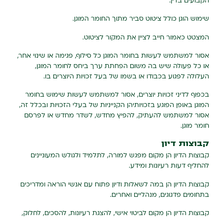
הקבועים בדין.
שימוש הוגן כולל ציטוט סביר מתוך החומר המוגן.
המצטט כאמור חייב לציין את המקור לציטוט.
אסור למשתמש לעשות בחומר המוגן כל סילוף, פגימה או שינוי אחר,
או כל פעולה שיש בה משום הפחתת ערך ביחס לחומר המוגן,
העלולה לפגוע בכבודו או בשמו של בעל זכויות היוצרים בו.
בכפוף לדיני זכויות יוצרים, אסור למשתמש לעשות שימוש בחומר
המוגן באופן הפוגע בזכויותיהן הקנייניות של בעלי הזכויות ובכלל זה,
אסור למשתמש להעתיק, להפיץ מחדש, לשדר מחדש או לפרסם
חומר מוגן.
קבוצות דיון
קבוצות הדיון הן מקום מפגש למורה, לתלמיד ולגולש המעוניינים
להחליף דעות רעיונות ומידע.
קבוצות הדיון הן במה לשאלות ודיון פתוח עם אנשי הוראה ומדריכים
בתחומים פדגוגים, מנהליים ואחרים.
קבוצות הדיון הן מקום לביטוי אישי, להצגת רעיונות, להסכים, לחלוק,