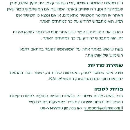
הינו מתאים למטרות השירות, וכי הקישור עצמו הינו תקין. ואולם, יתכן
שבמהלך הזמן, חלו שינויים באתר המקושר. אם המשתמש סבור שאין
האתר או החומר המקושר מתאימים, או אם נמצא כי הקישור אינו
תקין, הוא מתבקש להודיע על כך למתחזק האתר.
כמו כן, אם המשתמש סבור שיש אתר נוסף שרלוונטי לנושא שירות
זה, הוא מתבקש להודיע על כך למתחזק האתר .
בעת שימוש באתר אחר, על המשתמש לפעול בהתאם לתנאי
השימוש של אותו אתר.
שמירת סודיות
מידע אישי שנמסר לספק באמצעות שירות זה, יישמר בסוד בהתאם
להוראות חוק הגנת הפרטיות, התשמ"א-‏1981.
פניות לספק
בכל שאלה אודות שירות זה, ושאלות נוספות הנוגעות לתחום פעילות
הספק, ניתן לפנות ישירות למשרד באמצעות כתובת מייל
support@sisma.org.il
ו/או בטלפון 08-9149900