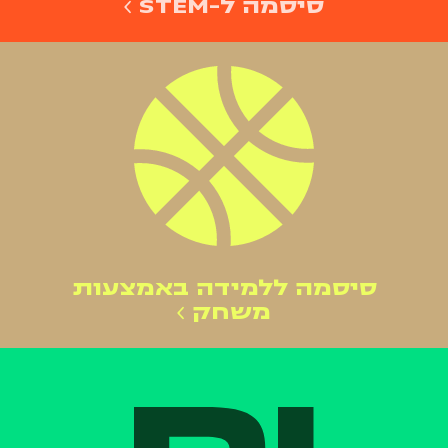
סיסמה ל-STEM
סיסמה ללמידה באמצעות
משחק