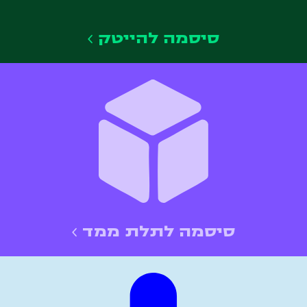
סיסמה להייטק
סיסמה לתלת ממד